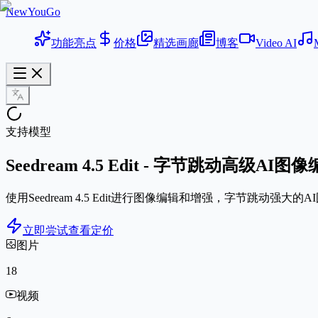
NewYouGo
功能亮点
价格
精选画廊
博客
Video AI
支持模型
Seedream 4.5 Edit - 字节跳动高级AI图
使用Seedream 4.5 Edit进行图像编辑和增强，字节跳动
立即尝试
查看定价
图片
18
视频