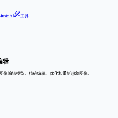
Music AI
工具
像编辑
强大的AI图像编辑模型。精确编辑、优化和重新想象图像。