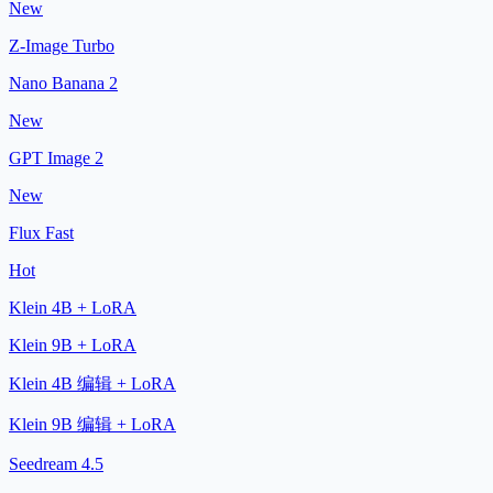
New
Z-Image Turbo
Nano Banana 2
New
GPT Image 2
New
Flux Fast
Hot
Klein 4B + LoRA
Klein 9B + LoRA
Klein 4B 编辑 + LoRA
Klein 9B 编辑 + LoRA
Seedream 4.5