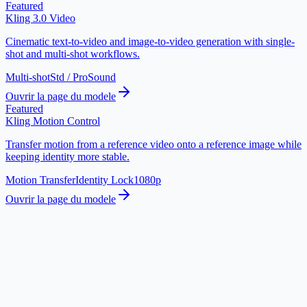
Featured
Kling 3.0 Video
Cinematic text-to-video and image-to-video generation with single-
shot and multi-shot workflows.
Multi-shot
Std / Pro
Sound
Ouvrir la page du modele
Featured
Kling Motion Control
Transfer motion from a reference video onto a reference image while
keeping identity more stable.
Motion Transfer
Identity Lock
1080p
Ouvrir la page du modele