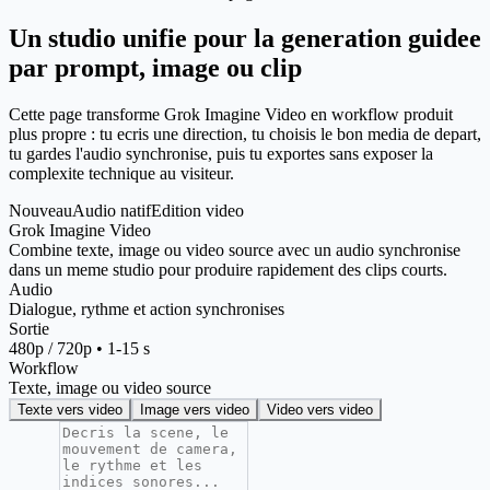
Un studio unifie pour la generation guidee
par prompt, image ou clip
Cette page transforme Grok Imagine Video en workflow produit
plus propre : tu ecris une direction, tu choisis le bon media de depart,
tu gardes l'audio synchronise, puis tu exportes sans exposer la
complexite technique au visiteur.
Nouveau
Audio natif
Edition video
Grok Imagine Video
Combine texte, image ou video source avec un audio synchronise
dans un meme studio pour produire rapidement des clips courts.
Audio
Dialogue, rythme et action synchronises
Sortie
480p / 720p • 1-15 s
Workflow
Texte, image ou video source
Texte vers video
Image vers video
Video vers video