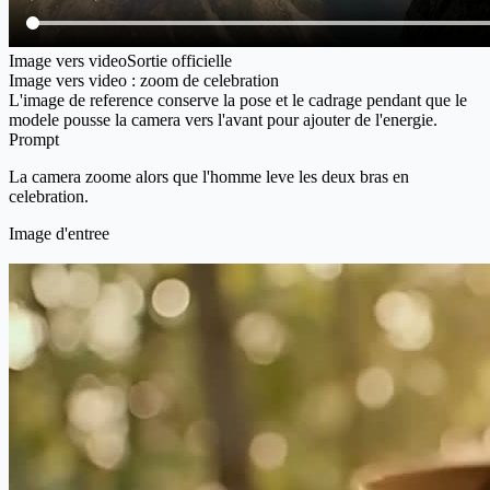
Image vers video
Sortie officielle
Image vers video : zoom de celebration
L'image de reference conserve la pose et le cadrage pendant que le
modele pousse la camera vers l'avant pour ajouter de l'energie.
Prompt
La camera zoome alors que l'homme leve les deux bras en
celebration.
Image d'entree