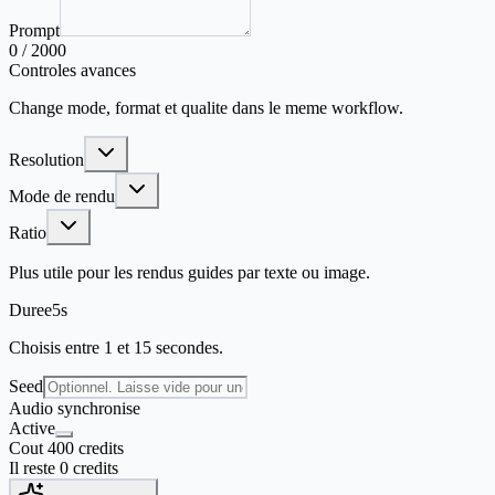
Prompt
0
/
2000
Controles avances
Change mode, format et qualite dans le meme workflow.
Resolution
Mode de rendu
Ratio
Plus utile pour les rendus guides par texte ou image.
Duree
5
s
Choisis entre 1 et 15 secondes.
Seed
Audio synchronise
Active
Cout 400 credits
Il reste 0 credits