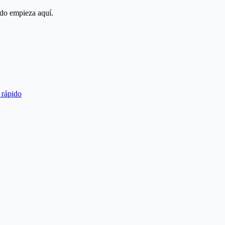
odo empieza aquí.
 rápido