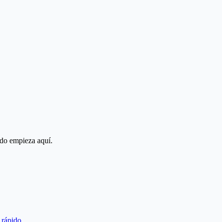
odo empieza aquí.
 rápido