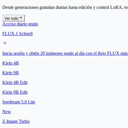
Desde generaciones gratuitas diarias hasta edición y control LoRA, t
Ver todo
Acceso diario gratis
FLUX.1 Schnell
Inicia sesión y obtén 20 imágenes gratis al día con el flujo FLUX más
Klein 4B
Klein 9B
Klein 4B Edit
Klein 9B Edit
Seedream 5.0 Lite
New
Z-Image Turbo