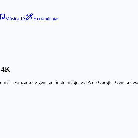
Música IA
Herramientas
n 4K
más avanzado de generación de imágenes IA de Google. Genera desde t