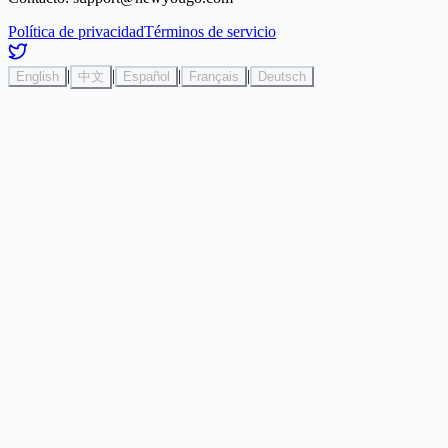
Política de privacidad
Términos de servicio
|
|
|
|
English
中文
Español
Français
Deutsch