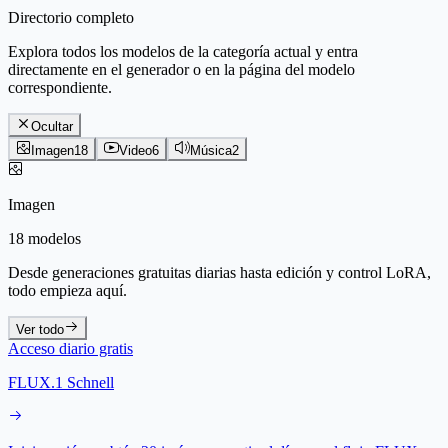
Directorio completo
Explora todos los modelos de la categoría actual y entra
directamente en el generador o en la página del modelo
correspondiente.
Ocultar
Imagen
18
Video
6
Música
2
Imagen
18 modelos
Desde generaciones gratuitas diarias hasta edición y control LoRA,
todo empieza aquí.
Ver todo
Acceso diario gratis
FLUX.1 Schnell