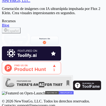
NewYouGo, LLC.
Generar ahora
Generación de imágenes con IA ultrarrápida impulsada por Flux 2
Klein. Crea visuales impresionantes en segundos.
Recursos
Blog
Español
© 2026 NewYouGo, LLC. Todos los derechos reservados.
Contacto:
support@newyougo.com