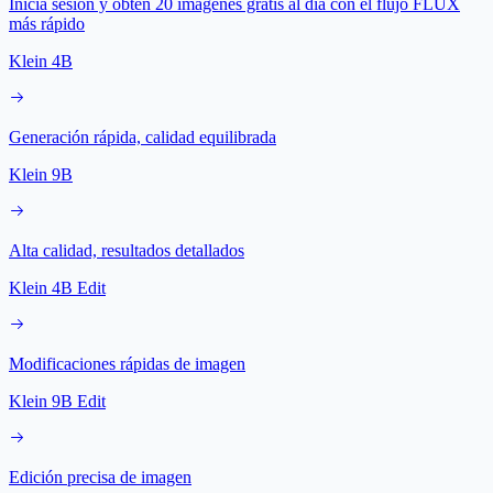
Inicia sesión y obtén 20 imágenes gratis al día con el flujo FLUX
más rápido
Klein 4B
Generación rápida, calidad equilibrada
Klein 9B
Alta calidad, resultados detallados
Klein 4B Edit
Modificaciones rápidas de imagen
Klein 9B Edit
Edición precisa de imagen