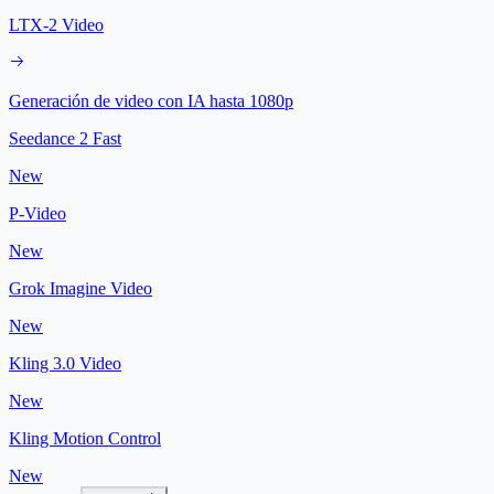
LTX-2 Video
Generación de video con IA hasta 1080p
Seedance 2 Fast
New
P-Video
New
Grok Imagine Video
New
Kling 3.0 Video
New
Kling Motion Control
New