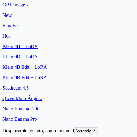
GPT Image 2
New
Flux Fast
Hot
Klein 4B + LoRA
Klein 9B + LoRA
Klein 4B Edit + LoRA
Klein 9B Edit + LoRA
Seedream 4.5
Qwen Multi-Ángulo
Nano Banana Edit
Nano Banana Pro
Desplazamiento auto, control manual
Ver todo