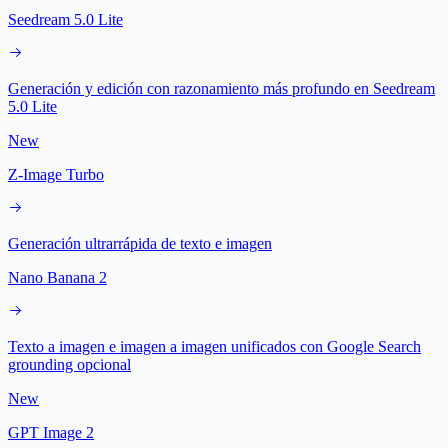
Seedream 5.0 Lite
Generación y edición con razonamiento más profundo en Seedream
5.0 Lite
New
Z-Image Turbo
Generación ultrarrápida de texto e imagen
Nano Banana 2
Texto a imagen e imagen a imagen unificados con Google Search
grounding opcional
New
GPT Image 2