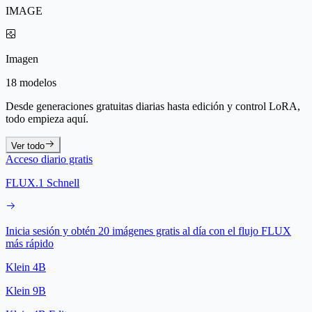
IMAGE
Imagen
18 modelos
Desde generaciones gratuitas diarias hasta edición y control LoRA,
todo empieza aquí.
Ver todo
Acceso diario gratis
FLUX.1 Schnell
Inicia sesión y obtén 20 imágenes gratis al día con el flujo FLUX
más rápido
Klein 4B
Klein 9B