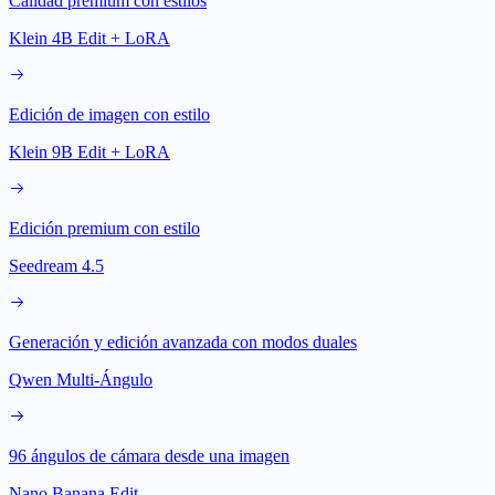
Calidad premium con estilos
Klein 4B Edit + LoRA
Edición de imagen con estilo
Klein 9B Edit + LoRA
Edición premium con estilo
Seedream 4.5
Generación y edición avanzada con modos duales
Qwen Multi-Ángulo
96 ángulos de cámara desde una imagen
Nano Banana Edit