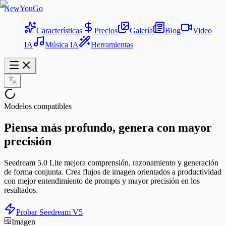
NewYouGo
Características
Precios
Galería
Blog
Video
IA
Música IA
Herramientas
Modelos compatibles
Piensa más profundo, genera con mayor
precisión
Seedream 5.0 Lite mejora comprensión, razonamiento y generación
de forma conjunta. Crea flujos de imagen orientados a productividad
con mejor entendimiento de prompts y mayor precisión en los
resultados.
Probar Seedream V5
Imagen