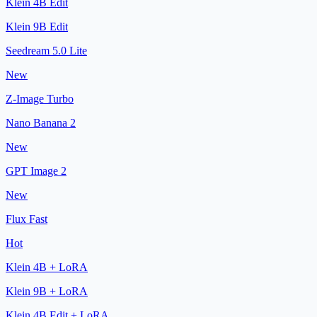
Klein 4B Edit
Klein 9B Edit
Seedream 5.0 Lite
New
Z-Image Turbo
Nano Banana 2
New
GPT Image 2
New
Flux Fast
Hot
Klein 4B + LoRA
Klein 9B + LoRA
Klein 4B Edit + LoRA