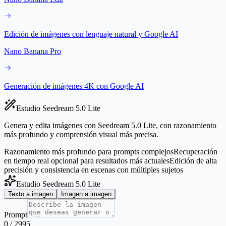
Edición de imágenes con lenguaje natural y Google AI
Nano Banana Pro
Generación de imágenes 4K con Google AI
Estudio Seedream 5.0 Lite
Genera y edita imágenes con Seedream 5.0 Lite, con razonamiento
más profundo y comprensión visual más precisa.
Razonamiento más profundo para prompts complejos
Recuperación
en tiempo real opcional para resultados más actuales
Edición de alta
precisión y consistencia en escenas con múltiples sujetos
Estudio Seedream 5.0 Lite
Texto a imagen
Imagen a imagen
Prompt
0
/
2995