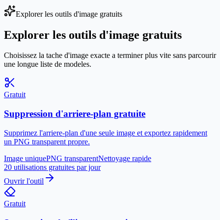
Explorer les outils d'image gratuits
Explorer les outils d'image gratuits
Choisissez la tache d'image exacte a terminer plus vite sans parcourir
une longue liste de modeles.
Gratuit
Suppression d'arriere-plan gratuite
Supprimez l'arriere-plan d'une seule image et exportez rapidement
un PNG transparent propre.
Image unique
PNG transparent
Nettoyage rapide
20 utilisations gratuites par jour
Ouvrir l'outil
Gratuit