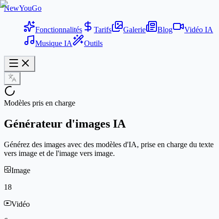
NewYouGo
Fonctionnalités
Tarifs
Galerie
Blog
Vidéo IA
Musique IA
Outils
Modèles pris en charge
Générateur d'images IA
Générez des images avec des modèles d'IA, prise en charge du texte
vers image et de l'image vers image.
Image
18
Vidéo