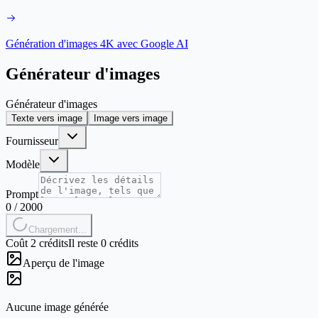
Génération d'images 4K avec Google AI
Générateur d'images
Générateur d'images
Texte vers image
Image vers image
Fournisseur
Modèle
Prompt
0
/
2000
Chargement...
Coût 2 crédits
Il reste 0 crédits
Aperçu de l'image
Aucune image générée