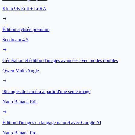
Klein 9B Edit + LoRA
Édition stylisée premium
Seedream 4.5
Génération et édition d'images avancées avec modes doubles
Qwen Multi-Angle
96 angles de caméra à partir d'une seule image
Nano Banana Edit
Édition d'images en langage naturel avec Google AI
Nano Banana Pro