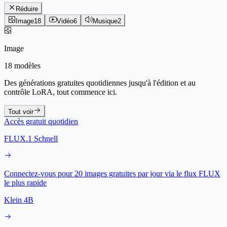
Réduire
Image
18
Vidéo
6
Musique
2
Image
18 modèles
Des générations gratuites quotidiennes jusqu'à l'édition et au
contrôle LoRA, tout commence ici.
Tout voir
Accès gratuit quotidien
FLUX.1 Schnell
Connectez-vous pour 20 images gratuites par jour via le flux FLUX
le plus rapide
Klein 4B