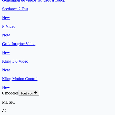
Génération de vidéos IA jusqu'à 1080p
Seedance 2 Fast
New
P-Video
New
Grok Imagine Video
New
Kling 3.0 Video
New
Kling Motion Control
New
6 modèles
Tout voir
MUSIC