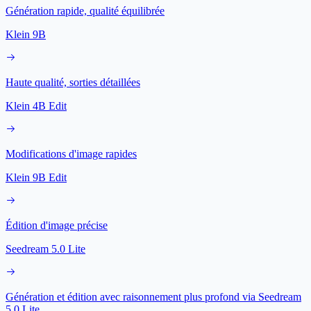
Génération rapide, qualité équilibrée
Klein 9B
Haute qualité, sorties détaillées
Klein 4B Edit
Modifications d'image rapides
Klein 9B Edit
Édition d'image précise
Seedream 5.0 Lite
Génération et édition avec raisonnement plus profond via Seedream
5.0 Lite