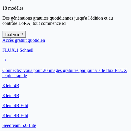
18 modèles
Des générations gratuites quotidiennes jusqu'à l'édition et au
contrôle LoRA, tout commence ici.
Tout voir
Accès gratuit quotidien
FLUX.1 Schnell
Connectez-vous pour 20 images gratuites par jour via le flux FLUX
le plus rapide
Klein 4B
Klein 9B
Klein 4B Edit
Klein 9B Edit
Seedream 5.0 Lite