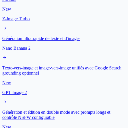
New
Z-Image Turbo
Génération ultra-rapide de texte et d'images
Nano Banana 2
Texte-vers-image et image-vers-image unifiés avec Google Search
grounding optionnel
New
GPT Image 2
Génération et édition en double mode avec prompts longs et
contrôle NSFW configurable
New