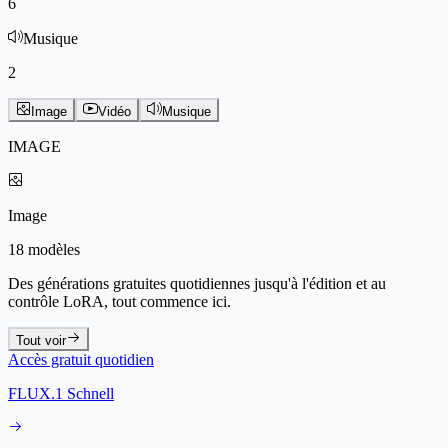
6
Musique
2
Image
Vidéo
Musique
IMAGE
Image
18 modèles
Des générations gratuites quotidiennes jusqu'à l'édition et au
contrôle LoRA, tout commence ici.
Tout voir
Accès gratuit quotidien
FLUX.1 Schnell