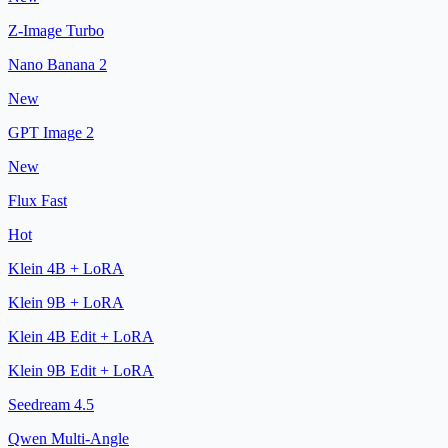
Z-Image Turbo
Nano Banana 2
New
GPT Image 2
New
Flux Fast
Hot
Klein 4B + LoRA
Klein 9B + LoRA
Klein 4B Edit + LoRA
Klein 9B Edit + LoRA
Seedream 4.5
Qwen Multi-Angle