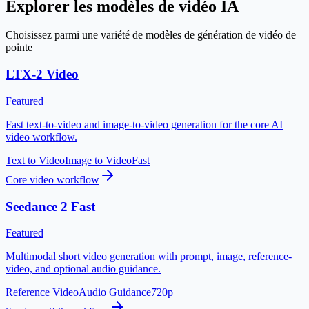
Explorer les modèles de vidéo IA
Choisissez parmi une variété de modèles de génération de vidéo de
pointe
LTX-2 Video
Featured
Fast text-to-video and image-to-video generation for the core AI
video workflow.
Text to Video
Image to Video
Fast
Core video workflow
Seedance 2 Fast
Featured
Multimodal short video generation with prompt, image, reference-
video, and optional audio guidance.
Reference Video
Audio Guidance
720p