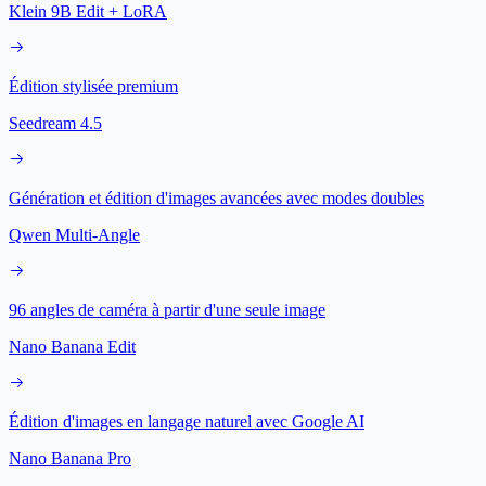
Klein 9B Edit + LoRA
Édition stylisée premium
Seedream 4.5
Génération et édition d'images avancées avec modes doubles
Qwen Multi-Angle
96 angles de caméra à partir d'une seule image
Nano Banana Edit
Édition d'images en langage naturel avec Google AI
Nano Banana Pro