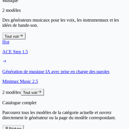
Musique
2 modèles
Des générateurs musicaux pour les voix, les instrumentaux et les
idées de bande-son.
Tout voir
Hot
ACE Step 1.5
Génération de musique IA avec prise en charge des paroles
Minimax Music 2.5
2 modèles
Tout voir
Catalogue complet
Parcourez tous les modèles de la catégorie actuelle et ouvrez
directement le générateur ou la page du modèle correspondant.
Réduire