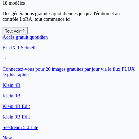
18 modèles
Des générations gratuites quotidiennes jusqu'à l'édition et au
contrôle LoRA, tout commence ici.
Tout voir
Accès gratuit quotidien
FLUX.1 Schnell
Connectez-vous pour 20 images gratuites par jour via le flux FLUX
le plus rapide
Klein 4B
Klein 9B
Klein 4B Edit
Klein 9B Edit
Seedream 5.0 Lite
New