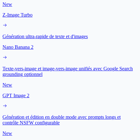
New
Z-Image Turbo
Génération ultra-rapide de texte et d'images
Nano Banana 2
Texte-vers-image et image-vers-image unifiés avec Google Search
grounding optionnel
New
GPT Image 2
Génération et édition en double mode avec prompts longs et
contrôle NSFW configurable
New